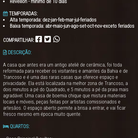
Reveillon - mínimo de 10 dias
TEMPORADAS:
Alta temporada: dez-jan-feb-mar-jul-feriados
Baixa temporada: abr-maio-jun-ago-set-oct-nov-exceto feriados
COMPARTILHAR:
DESCRIÇÃO:
A casa que antes era um antigo ateliê de cerâmica, foi toda
reformada para receber os visitantes e amantes da Bahia e de
Trancoso e é uma das raras casas que oferece espaço e
privacidade. Ela está localizada na melhor zona de Trancoso, a
dois minutos a pé do Quadrado, e 5 minutos a pé da praia mais
agradável. Uma casa de boemia chique que mistura materiais
locais e móveis, peças feitas por artistas comissionados e
artesãos. O espaço aberto permite a brisa a entrar, e vai ficar
fresco mesmo em época muito quente.
QUARTOS: