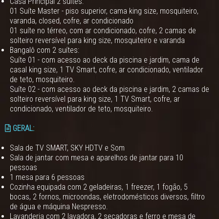
Casa Principal 2 suítes:
01 Suíte Master - piso superior, cama king size, mosquiteiro,
varanda, closed, cofre, ar condicionado
01 suíte no térreo, com ar condicionado, cofre, 2 camas de
solteiro reversível para king size, mosquiteiro e varanda
Bangalô com 2 suítes:
Suíte 01 - com acesso ao deck da piscina e jardim, cama de
casal king size, 1 TV Smart, cofre, ar condicionado, ventilador
de teto, mosquiteiro.
Suíte 02 - com acesso ao deck da piscina e jardim, 2 camas de
solteiro reversível para king size, 1 TV Smart, cofre, ar
condicionado, ventilador de teto, mosquiteiro.
GERAL:
Sala de TV SMART, SKY HDTV e Som
Sala de jantar com mesa e aparelhos de jantar para 10
pessoas
1 mesa para 6 pessoas
Cozinha equipada com 2 geladeiras, 1 freezer, 1 fogão, 5
bocas, 2 fornos, microondas, eletrodomésticos diversos, filtro
de água e máquina Nespresso.
Lavanderia com 2 lavadora, 2 secadoras e ferro e mesa de