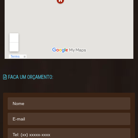
FACA UM ORÇAMENTO: