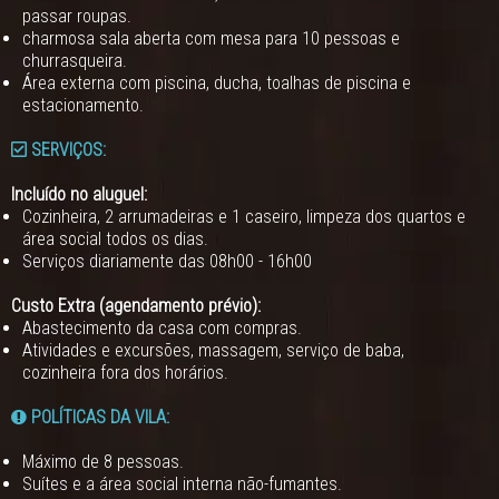
passar roupas.
charmosa sala aberta com mesa para 10 pessoas e
churrasqueira.
Área externa com piscina, ducha, toalhas de piscina e
estacionamento.
SERVIÇOS:
Incluído no aluguel:
Cozinheira, 2 arrumadeiras e 1 caseiro, limpeza dos quartos e
área social todos os dias.
Serviços diariamente das 08h00 - 16h00
Custo Extra (agendamento prévio):
Abastecimento da casa com compras.
Atividades e excursões, massagem, serviço de baba,
cozinheira fora dos horários.
POLÍTICAS DA VILA:
Máximo de 8 pessoas.
Suítes e a área social interna não-fumantes.