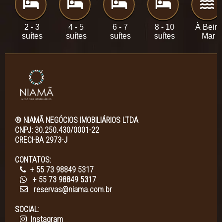
2 - 3
4 - 5
6 - 7
8 - 10
À Beira
suítes
suítes
suítes
suítes
Mar
® NIAMÃ NEGÓCIOS IMOBILIÁRIOS LTDA
CNPJ: 30.250.430/0001-22
CRECI-BA 2973-J
CONTATOS:
+ 55 73 98849 5317
+ 55 73 98849 5317
reservas@niama.com.br
SOCIAL:
Instagram