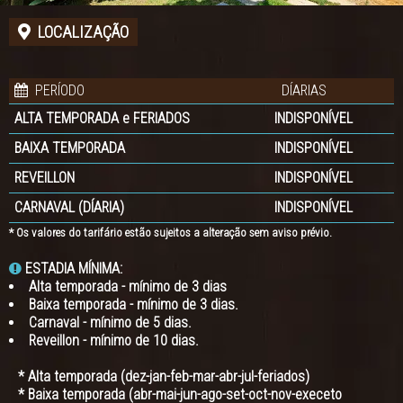
LOCALIZAÇÃO
PERÍODO
DÍARIAS
ALTA TEMPORADA e FERIADOS
INDISPONÍVEL
BAIXA TEMPORADA
INDISPONÍVEL
REVEILLON
INDISPONÍVEL
CARNAVAL (DÍARIA)
INDISPONÍVEL
* Os valores do tarifário estão sujeitos a alteração sem aviso prévio.
ESTADIA MÍNIMA:
Alta temporada - mínimo de 3 dias
Baixa temporada - mínimo de 3 dias.
Carnaval - mínimo de 5 dias.
Reveillon - mínimo de 10 dias.
* Alta temporada (dez-jan-feb-mar-abr-jul-feriados)
* Baixa temporada (abr-mai-jun-ago-set-oct-nov-execeto