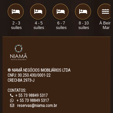
2 - 3
4 - 5
6 - 7
8 - 10
À Beira
suítes
suítes
suítes
suítes
Mar
® NIAMÃ NEGÓCIOS IMOBILIÁRIOS LTDA
CNPJ: 30.250.430/0001-22
CRECI-BA 2973-J
CONTATOS:
+ 55 73 98849 5317
+ 55 73 98849 5317
reservas@niama.com.br