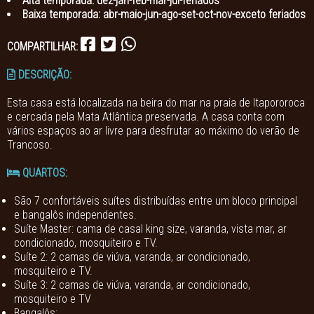
Alta temporada: dez-jan-feb-mar-jul-feriados
Baixa temporada: abr-maio-jun-ago-set-oct-nov-exceto feriados
COMPARTILHAR:
DESCRIÇÃO:
Esta casa está localizada na beira do mar na praia de Itapororoca
e cercada pela Mata Atlântica preservada. A casa conta com
vários espaços ao ar livre para desfrutar ao máximo do verão de
Trancoso.
QUARTOS:
São 7 confortáveis suítes distribuídas entre um bloco principal
e bangalôs independentes.
Suíte Master: cama de casal king size, varanda, vista mar, ar
condicionado, mosquiteiro e TV.
Suíte 2: 2 camas de viúva, varanda, ar condicionado,
mosquiteiro e TV.
Suíte 3: 2 camas de viúva, varanda, ar condicionado,
mosquiteiro e TV
Bangalôs: