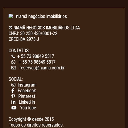
® NIAMÃ NEGÓCIOS IMOBILIÁRIOS LTDA
CNPJ: 30.250.430/0001-22
CRECI-BA 2973-J
CONTATOS:
+ 55 73 98849 5317
+ 55 73 98849 5317
reservas@niama.com.br
SOCIAL:
Instagram
Facebook
Pinterest
Linked-In
YouTube
Copyright © desde 2015
Todos os direitos reservados.