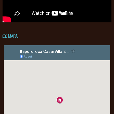
MAPA: