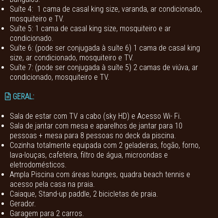
Suíte 4: 1 cama de casal king size, varanda, ar condicionado,
mosquiteiro e TV.
Suíte 5: 1 cama de casal king size, mosquiteiro e ar
condicionado.
Suíte 6: (pode ser conjugada à suíte 6) 1 cama de casal king
size, ar condicionado, mosquiteiro e TV.
Suíte 7: (pode ser conjugada à suíte 5) 2 camas de viúva, ar
condicionado, mosquiteiro e TV.
GERAL:
Sala de estar com TV a cabo (sky HD) e Acesso Wi- Fi.
Sala de jantar com mesa e aparelhos de jantar para 10
pessoas + mesa para 8 pessoas no deck da piscina.
Cozinha totalmente equipada com 2 geladeiras, fogão, forno,
lava-louças, cafeteira, filtro de água, microondas e
eletrodomésticos.
Ampla Piscina com áreas lounges, quadra beach tennis e
acesso pela casa na praia.
Caiaque, Stand-up paddle, 2 bicicletas de praia.
Gerador.
Garagem para 2 carros.