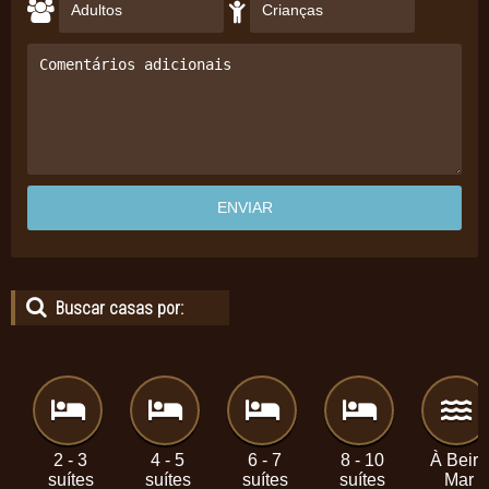
Buscar casas por:
2 - 3
4 - 5
6 - 7
8 - 10
À Beira
suítes
suítes
suítes
suítes
Mar