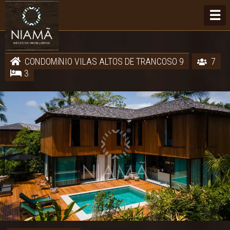
☰
CONDOMíNIO VILAS ALTOS DE TRANCOSO 9
7
3