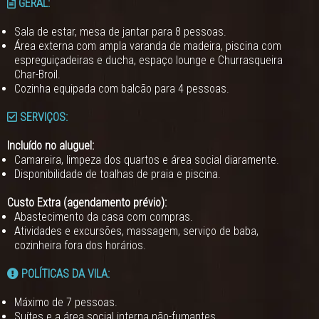
GERAL:
Sala de estar, mesa de jantar para 8 pessoas.
Área externa com ampla varanda de madeira, piscina com
espreguiçadeiras e ducha, espaço lounge e Churrasqueira
Char-Broil.
Cozinha equipada com balcão para 4 pessoas.
SERVIÇOS:
Incluído no aluguel:
Camareira, limpeza dos quartos e área social diaramente.
Disponibilidade de toalhas de praia e piscina.
Custo Extra (agendamento prévio):
Abastecimento da casa com compras.
Atividades e excursões, massagem, serviço de baba,
cozinheira fora dos horários.
POLÍTICAS DA VILA:
Máximo de 7 pessoas.
Suítes e a área social interna não-fumantes.