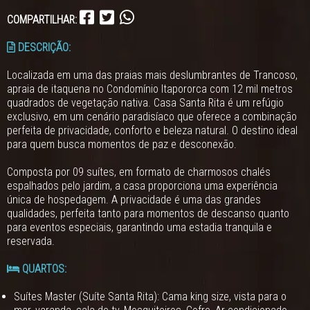
COMPARTILHAR:
DESCRIÇÃO:
Localizada em uma das praias mais deslumbrantes de Trancoso,
apraia de itaquena no Condomínio Itapororca com 12 mil metros
quadrados de vegetação nativa. Casa Santa Rita é um refúgio
exclusivo, em um cenário paradisíaco que oferece a combinação
perfeita de privacidade, conforto e beleza natural. O destino ideal
para quem busca momentos de paz e desconexão.
Composta por 09 suítes, em formato de charmosos chalés
espalhados pelo jardim, a casa proporciona uma experiência
única de hospedagem. A privacidade é uma das grandes
qualidades, perfeita tanto para momentos de descanso quanto
para eventos especiais, garantindo uma estadia tranquila e
reservada.
QUARTOS:
Suítes Master (Suíte Santa Rita): Cama king size, vista para o