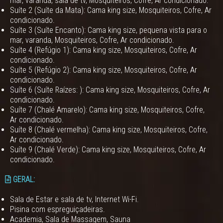
mar, varanda, sala de tv, Mosquiteiros, Cofre, Ar condicionado.
Suíte 2 (Suíte da Mata): Cama king size, Mosquiteiros, Cofre, Ar
condicionado.
Suíte 3 (Suíte Encanto): Cama king size, pequena vista para o
mar, varanda, Mosquiteiros, Cofre, Ar condicionado.
Suíte 4 (Refúgio 1): Cama king size, Mosquiteiros, Cofre, Ar
condicionado.
Suíte 5 (Refúgio 2): Cama king size, Mosquiteiros, Cofre, Ar
condicionado.
Suíte 6 (Suíte Raízes: ): Cama king size, Mosquiteiros, Cofre, Ar
condicionado.
Suíte 7 (Chalé Amarelo): Cama king size, Mosquiteiros, Cofre,
Ar condicionado.
Suíte 8 (Chalé vermelha): Cama king size, Mosquiteiros, Cofre,
Ar condicionado.
Suíte 9 (Chalé Verde): Cama king size, Mosquiteiros, Cofre, Ar
condicionado.
GERAL:
Sala de Estar e sala de tv, Internet Wi-Fi.
Pisina com espreguiçadeiras.
Academia, Sala de Massagem, Sauna