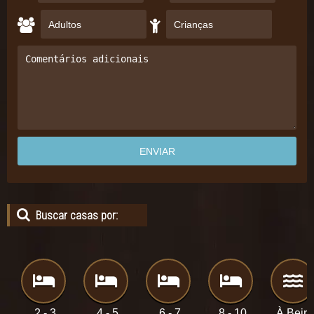
Buscar casas por:
2 - 3
4 - 5
6 - 7
8 - 10
À Beira