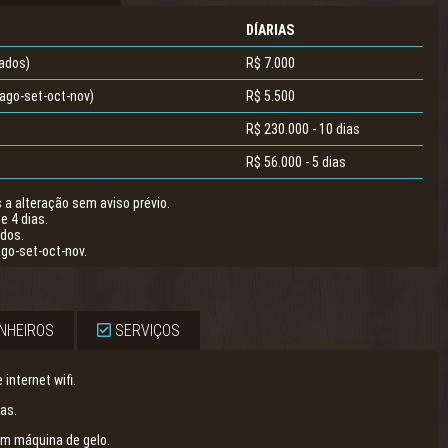
DÍARIAS
ados)
R$ 7.000
ago-set-oct-nov)
R$ 5.500
R$ 230.000 - 10 dias
R$ 56.000 - 5 dias
s a alteração sem aviso prévio.
e 4 dias.
ados.
go-set-oct-nov.
NHEIROS
SERVIÇOS
internet wifi.
as.
om máquina de gelo.