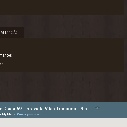
ALIZAÇÃO
umantes.
os.