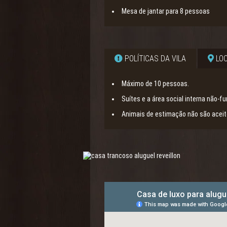
Mesa de jantar para 8 pessoas
POLÍTICAS DA VILA
LOC
Máximo de 10 pessoas.
Suítes e a área social interna não-f
Animais de estimação não são aceit