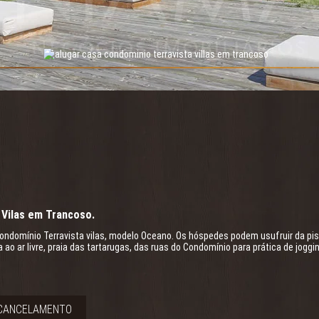
 Vilas em Trancoso.
Condomínio Terravista vilas, modelo Oceano. Os hóspedes podem usufruir da pi
ao ar livre, praia das tartarugas, das ruas do Condomínio para prática de joggi
 CANCELAMENTO