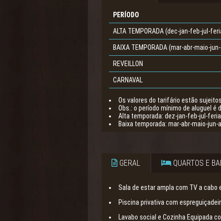
PERÍODO
ALTA TEMPORADA (dec-jan-feb-jul-feri
BAIXA TEMPORADA (mar-abr-maio-jun-
REVEILLON
CARNAVAL
Os valores do tarifário estão sujeito
Obs.: o período mínimo de aluguel é d
Alta temporada: dez-jan-feb-jul-feri
Baixa temporada: mar-abr-maio-jun-a
GERAL
QUARTOS E BA
Sala de estar ampla com TV a cabo e 
Piscina privativa com espreguiçadeir
Lavabo social e Cozinha Equipada c