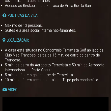
cozinheira fora dos horários.
Acesso ao Restaurante e Barraca de Praia Rio Da Barra.
POLÍTICAS DA VILA:
Máximo de 13 pessoas.
Suítes e a área social interna não-fumantes.
LOCALIZAÇÃO:
A casa está situada no Condomínio Terravista Golf ao lado de
Club Med Trancoso, cerca de 15 min. de carro do centro de
Trancoso.
5 min. de carro do Aeroporto Terravista e 50 min do Aeroporto
Internacional de Porto Seguro.
5 min. a pé até o golf course de Terravista.
10 min. a pé tem acesso a praia do Taípe pelo condomínio.
VIDEO: