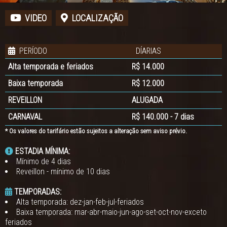
VIDEO
LOCALIZAÇÃO
PERÍODO
DÍARIAS
Alta temporada e feriados
R$ 14.000
Baixa temporada
R$ 12.000
REVEILLON
ALUGADA
CARNAVAL
R$ 140.000 - 7 dias
* Os valores do tarifário estão sujeitos a alteração sem aviso prévio.
ESTADIA MÍNIMA:
Mínimo de 4 dias
Reveillon - mínimo de 10 dias
TEMPORADAS:
Alta temporada: dez-jan-feb-jul-feriados
Baixa temporada: mar-abr-maio-jun-ago-set-oct-nov-exceto
feriados