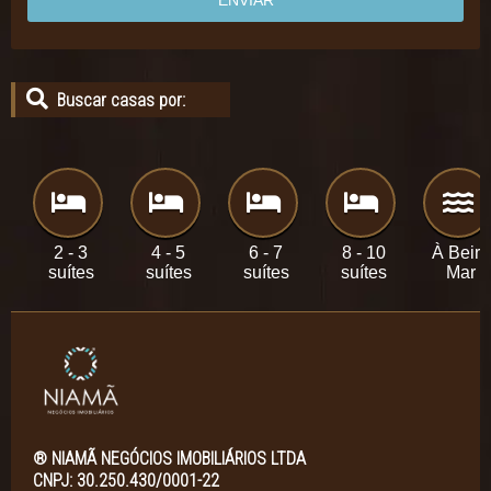
Buscar casas por:
2 - 3
4 - 5
6 - 7
8 - 10
À Beira
suítes
suítes
suítes
suítes
Mar
® NIAMÃ NEGÓCIOS IMOBILIÁRIOS LTDA
CNPJ: 30.250.430/0001-22