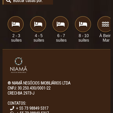
Buscar casas por:
2 - 3
4 - 5
6 - 7
8 - 10
À Beira
suítes
suítes
suítes
suítes
Mar
® NIAMÃ NEGÓCIOS IMOBILIÁRIOS LTDA
CNPJ: 30.250.430/0001-22
CRECI-BA 2973-J
CONTATOS:
+ 55 73 98849 5317