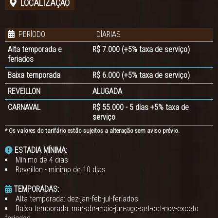
LOCALIZAÇÃO
PERÍODO
DÍARIAS
Alta temporada e
R$ 7.000 (+5% taxa de serviço)
feriados
Baixa temporada
R$ 6.000 (+5% taxa de serviço)
REVEILLON
ALUGADA
CARNAVAL
R$ 55.000 - 5 dias +5% taxa de
serviço
* Os valores do tarifário estão sujeitos a alteração sem aviso prévio.
ESTADIA MÍNIMA:
Mínimo de 4 dias
Reveillon - mínimo de 10 dias
TEMPORADAS:
Alta temporada: dez-jan-feb-jul-feriados
Baixa temporada: mar-abr-maio-jun-ago-set-oct-nov-exceto