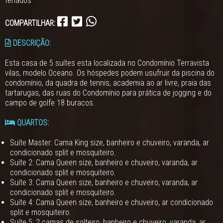
feriados
COMPARTILHAR:
DESCRIÇÃO:
Esta casa de 5 suítes esta localizada no Condomínio Terravista
vilas, modelo Oceano. Os hóspedes podem usufruir da piscina do
condomínio, da quadra de tennis, academia ao ar livre, praia das
tartarugas, das ruas do Condomínio para prática de jogging e do
campo de golfe 18 buracos.
QUARTOS:
Suíte Master: Cama King size, banheiro e chuveiro, varanda, ar
condicionado split e mosquiteiro.
Suíte 2: Cama Queen size, banheiro e chuveiro, varanda, ar
condicionado split e mosquiteiro.
Suíte 3: Cama Queen size, banheiro e chuveiro, varanda, ar
condicionado split e mosquiteiro.
Suíte 4: Cama Queen size, banheiro e chuveiro, ar condicionado
split e mosquiteiro.
Suíte 5: 2 camas de solteiro, banheiro e chuveiro, varanda, ar