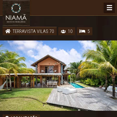
☰
TERRAVISTA VILAS 70
10
5